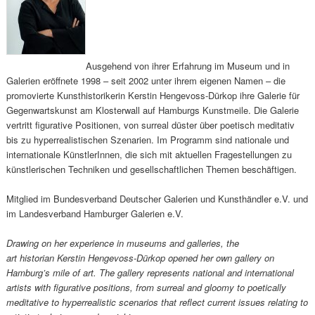
Ausgehend von ihrer Erfahrung im Museum und in
Galerien eröffnete 1998 – seit 2002 unter ihrem eigenen Namen – die
promovierte Kunsthistorikerin Kerstin Hengevoss-Dürkop ihre Galerie für
Gegenwartskunst am Klosterwall auf Hamburgs Kunstmeile. Die Galerie
vertritt figurative Positionen, von surreal düster über poetisch meditativ
bis zu hyperrealistischen Szenarien. Im Programm sind nationale und
internationale KünstlerInnen, die sich mit aktuellen Fragestellungen zu
künstlerischen Techniken und gesellschaftlichen Themen beschäftigen.
Mitglied im Bundesverband Deutscher Galerien und Kunsthändler e.V. und
im Landesverband Hamburger Galerien e.V.
Drawing on her experience in museums and galleries, the
art historian Kerstin Hengevoss-Dürkop opened her own gallery on
Hamburg’s mile of art. The gallery represents national and international
artists with figurative positions, from surreal and gloomy to poetically
meditative to hyperrealistic scenarios that reflect current issues relating to