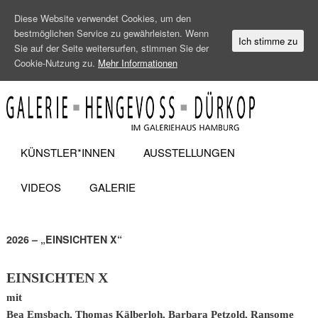
Diese Website verwendet Cookies, um den
bestmöglichen Service zu gewährleisten. Wenn
Ich stimme zu
Sie auf der Seite weitersurfen, stimmen Sie der
Cookie-Nutzung zu.
Mehr Informationen
KÜNSTLER*INNEN
AUSSTELLUNGEN
VIDEOS
GALERIE
2026 – „EINSICHTEN X“
EINSICHTEN X
mit
Bea Emsbach, Thomas Kälberloh, Barbara Petzold, Ransome