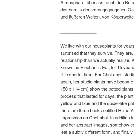
Atmosphäre, überlässt auch den Betr
das bereits den vorangegangenen Gar
und äußeren Welten, von Körperwelte
_______________
We live with our houseplants for years
surprised that they survive. They are
relationship than we actually realize
known as Elephant’s Ear, for 15 years
little shorter time. For Choi-ahoi, st
again, her studio plants have become 
150 x 114 cm) show the potted plants 
process that lasted for days, the plan
yellow and blue and the spider-like pa
there are three books entitled Hilma 
impression on Choi-ahoi. In addition t
and her abstract images, somehow empi
leaf a subtly different form, and final