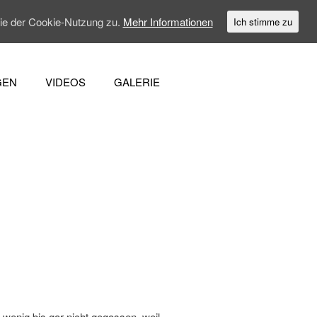
Sie der Cookie-Nutzung zu.
Mehr Informationen
Ich stimme zu
GEN
VIDEOS
GALERIE
wenig bis gar nicht gegossen, weil