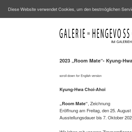
Diese Website verwendet Cookies, um den bestmöglichen Service
2023 „Room Mate“- Kyung-Hwa
scroll down for English version
Kyung-Hwa Choi-Ahoi
„Room Mate“
, Zeichnung
Eröffnung am Freitag, den 25. August
Ausstellungsdauer bis 7. Oktober 202
Wir leben mit unseren Zimmerpflanzen