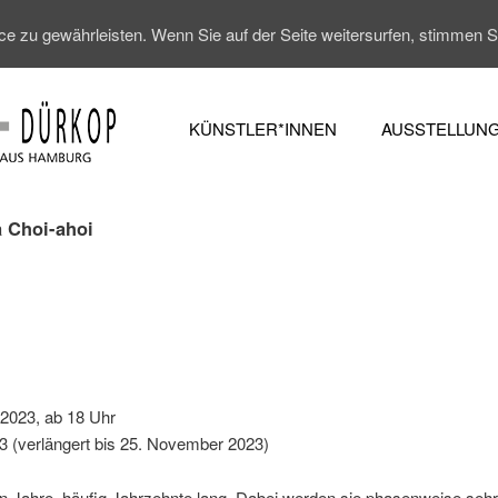
 zu gewährleisten. Wenn Sie auf der Seite weitersurfen, stimmen 
KÜNSTLER*INNEN
AUSSTELLUN
 Choi-ahoi
 2023, ab 18 Uhr
3 (verlängert bis 25. November 2023)
 Jahre, häufig Jahrzehnte lang. Dabei werden sie phasenweise sehr 