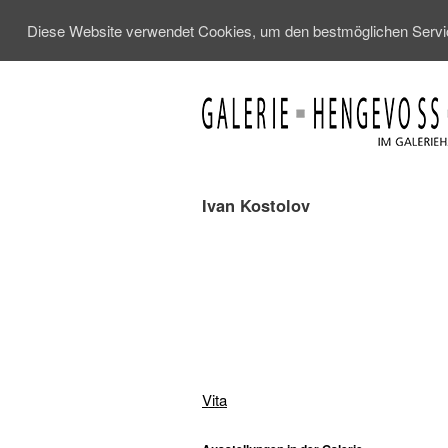
Diese Website verwendet Cookies, um den bestmöglichen Service
Ivan Kostolov
Vita