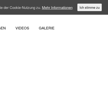
Sie der Cookie-Nutzung zu.
Mehr Informationen
Ich stimme zu
GEN
VIDEOS
GALERIE