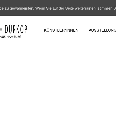
 zu gewährleisten. Wenn Sie auf der Seite weitersurfen, stimmen 
KÜNSTLER*INNEN
AUSSTELLUN