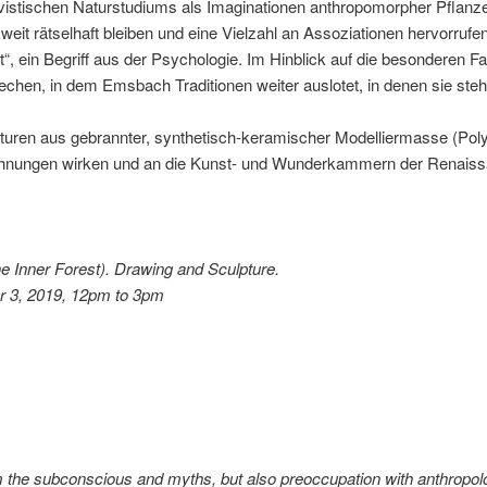
vistischen Naturstudiums als Imaginationen anthropomorpher Pflanz
weit rätselhaft bleiben und eine Vielzahl an Assoziationen hervorruf
“, ein Begriff aus der Psychologie. Im Hinblick auf die besonderen 
chen, in dem Emsbach Traditionen weiter auslotet, in denen sie steh
uren aus gebrannter, synthetisch-keramischer Modelliermasse (Poly
hnungen wirken und an die Kunst- und Wunderkammern der Renaissa
e Inner Forest). Drawing and Sculpture.
 3, 2019, 12pm to 3pm
m the subconscious and myths, but also preoccupation with anthropol