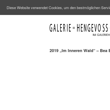
Diese Website verwendet Cookies, um den bestmöglichen Service
2019 „Im Inneren Wald“ – Bea