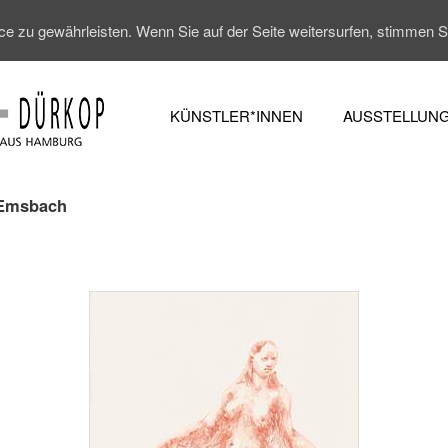
 zu gewährleisten. Wenn Sie auf der Seite weitersurfen, stimmen 
KÜNSTLER*INNEN
AUSSTELLUN
 Emsbach