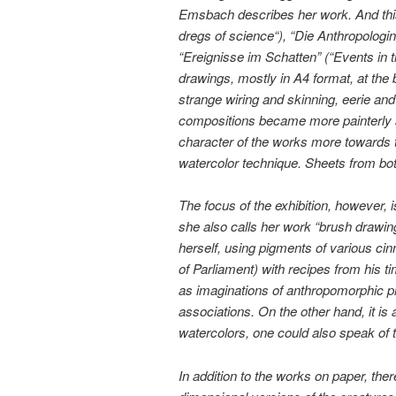
Emsbach describes her work. And this 
dregs of science“), “Die Anthropologi
“Ereignisse im Schatten” (“Events in t
drawings, mostly in A4 format, at the 
strange wiring and skinning, eerie and
compositions became more painterly an
character of the works more towards t
watercolor technique. Sheets from bot
The focus of the exhibition, however,
she also calls her work “brush drawin
herself, using pigments of various cin
of Parliament) with recipes from his ti
as imaginations of anthropomorphic pl
associations. On the other hand, it is 
watercolors, one could also speak of th
In addition to the works on paper, the