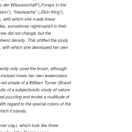
tz der Wissenschaft”(„Forays in the
kin“), “Hautsache” („Skin thing“),
nk, with which she made linear
ples, sometimes nightmarish in their
mes did not change, but the
eric density. This shifted the study
en, with which she developed her own
ently only used the brush, although
t instead mixes her own watercolors
y red shade of a William Turner (Brand
ts of a subjectivistic study of nature
at puzzling and evoke a multitude of
ith regard to the special colors of the
hich it stands.
er clay), which look like three