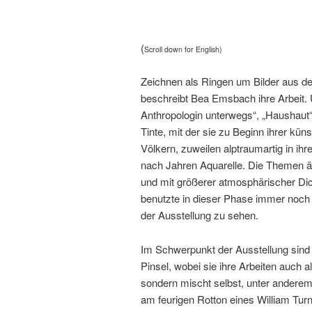
(
Scroll down for English)
Zeichnen als Ringen um Bilder aus d
beschreibt Bea Emsbach ihre Arbeit. 
Anthropologin unterwegs“, „Haushaut“,
Tinte, mit der sie zu Beginn ihrer kü
Völkern, zuweilen alptraumartig in ih
nach Jahren Aquarelle. Die Themen än
und mit größerer atmosphärischer Di
benutzte in dieser Phase immer noch d
der Ausstellung zu sehen.
Im Schwerpunkt der Ausstellung sind 
Pinsel, wobei sie ihre Arbeiten auch 
sondern mischt selbst, unter anderem
am feurigen Rotton eines William Turn