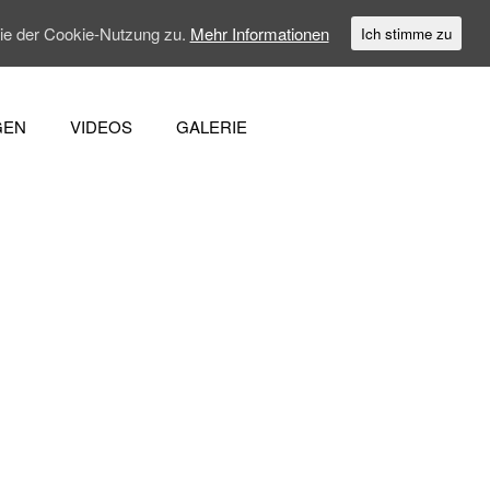
Sie der Cookie-Nutzung zu.
Mehr Informationen
Ich stimme zu
GEN
VIDEOS
GALERIE