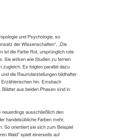
opologie und Psychologie, so
densatz der Wissenschaften“, „Die
ist die Farbe Rot, ursprünglich rote
e. Sie wirken wie Studien zu fernen
zugleich. Es folgten parallel dazu
 und die Raumdarstellungen bildhafter
m Erzählerischen hin. Emsbach
. Blätter aus beiden Phasen sind in
e neuerdings ausschließlich den
oder handelsübliche Farben mehr,
 So orientiert sie sich zum Beispiel
n Wald“ spielt einerseits auf