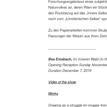
Forschungsergebnisse eines subjekti
Naturvolkes an, deren Riten ein Stück
den Rückbezug auf das „Innere Selbst
noch vom „künstlerischen Selbst“ spre
Zu den Papierarbeiten kommen Skulpt
Fassungen der Wesen aus ihren Zeic
_________________________
Bea Emsbach,
Im Inneren Wald (In th
Opening Reception Sunday November
Duration December 7, 2019
Video of the show
Works
Drawing as a struggle for images fro