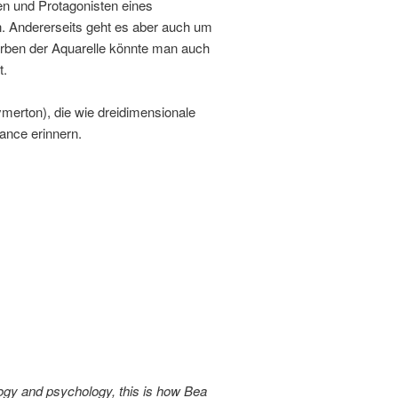
en und Protagonisten eines
en. Andererseits geht es aber auch um
Farben der Aquarelle könnte man auch
t.
merton), die wie dreidimensionale
nce erinnern.
ogy and psychology, this is how Bea