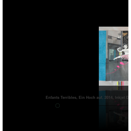
Enfants Terribles, Ein Hoch auf, 2014, Inkjet D