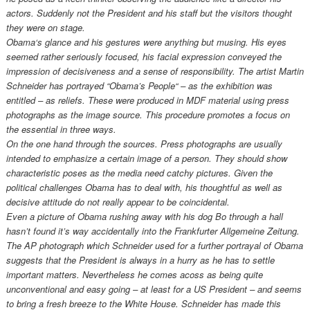
actors. Suddenly not the President and his staff but the visitors thought
they were on stage.
Obama‘s glance and his gestures were anything but musing. His eyes
seemed rather seriously focused, his facial expression conveyed the
impression of decisiveness and a sense of responsibility. The artist Martin
Schneider has portrayed “Obama’s People“ – as the exhibition was
entitled – as reliefs. These were produced in MDF material using press
photographs as the image source. This procedure promotes a focus on
the essential in three ways.
On the one hand through the sources. Press photographs are usually
intended to emphasize a certain image of a person. They should show
characteristic poses as the media need catchy pictures. Given the
political challenges Obama has to deal with, his thoughtful as well as
decisive attitude do not really appear to be coincidental.
Even a picture of Obama rushing away with his dog Bo through a hall
hasn’t found it’s way accidentally into the Frankfurter Allgemeine Zeitung.
The AP photograph which Schneider used for a further portrayal of Obama
suggests that the President is always in a hurry as he has to settle
important matters. Nevertheless he comes acoss as being quite
unconventional and easy going – at least for a US President – and seems
to bring a fresh breeze to the White House. Schneider has made this