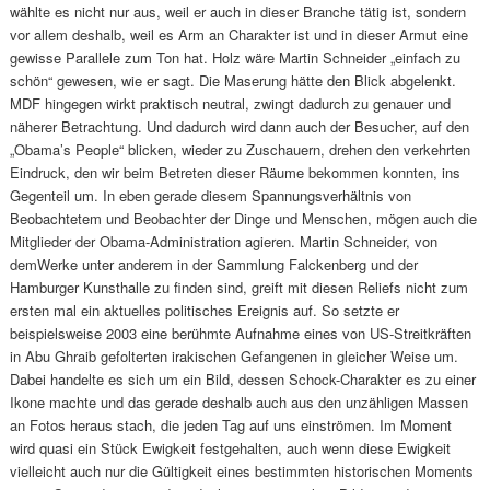
wählte es nicht nur aus, weil er auch in dieser Branche tätig ist, sondern
vor allem deshalb, weil es Arm an Charakter ist und in dieser Armut eine
gewisse Parallele zum Ton hat. Holz wäre Martin Schneider „einfach zu
schön“ gewesen, wie er sagt. Die Maserung hätte den Blick abgelenkt.
MDF hingegen wirkt praktisch neutral, zwingt dadurch zu genauer und
näherer Betrachtung. Und dadurch wird dann auch der Besucher, auf den
„Obama’s People“ blicken, wieder zu Zuschauern, drehen den verkehrten
Eindruck, den wir beim Betreten dieser Räume bekommen konnten, ins
Gegenteil um. In eben gerade diesem Spannungsverhältnis von
Beobachtetem und Beobachter der Dinge und Menschen, mögen auch die
Mitglieder der Obama-Administration agieren. Martin Schneider, von
demWerke unter anderem in der Sammlung Falckenberg und der
Hamburger Kunsthalle zu finden sind, greift mit diesen Reliefs nicht zum
ersten mal ein aktuelles politisches Ereignis auf. So setzte er
beispielsweise 2003 eine berühmte Aufnahme eines von US-Streitkräften
in Abu Ghraib gefolterten irakischen Gefangenen in gleicher Weise um.
Dabei handelte es sich um ein Bild, dessen Schock-Charakter es zu einer
Ikone machte und das gerade deshalb auch aus den unzähligen Massen
an Fotos heraus stach, die jeden Tag auf uns einströmen. Im Moment
wird quasi ein Stück Ewigkeit festgehalten, auch wenn diese Ewigkeit
vielleicht auch nur die Gültigkeit eines bestimmten historischen Moments