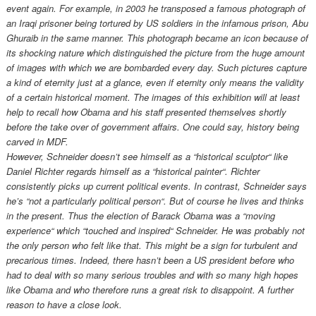
event again. For example, in 2003 he transposed a famous photograph of
an Iraqi prisoner being tortured by US soldiers in the infamous prison, Abu
Ghuraib in the same manner. This photograph became an icon because of
its shocking nature which distinguished the picture from the huge amount
of images with which we are bombarded every day. Such pictures capture
a kind of eternity just at a glance, even if eternity only means the validity
of a certain historical moment. The images of this exhibition will at least
help to recall how Obama and his staff presented themselves shortly
before the take over of government affairs. One could say, history being
carved in MDF.
However, Schneider doesn’t see himself as a “historical sculptor“ like
Daniel Richter regards himself as a “historical painter“. Richter
consistently picks up current political events. In contrast, Schneider says
he’s “not a particularly political person“. But of course he lives and thinks
in the present. Thus the election of Barack Obama was a “moving
experience“ which “touched and inspired“ Schneider. He was probably not
the only person who felt like that. This might be a sign for turbulent and
precarious times. Indeed, there hasn’t been a US president before who
had to deal with so many serious troubles and with so many high hopes
like Obama and who therefore runs a great risk to disappoint. A further
reason to have a close look.