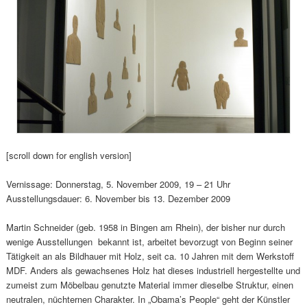
[scroll down for english version]
Vernissage: Donnerstag, 5. November 2009, 19 – 21 Uhr
Ausstellungsdauer: 6. November bis 13. Dezember 2009
Martin Schneider (geb. 1958 in Bingen am Rhein), der bisher nur durch
wenige Ausstellungen bekannt ist, arbeitet bevorzugt von Beginn seiner
Tätigkeit an als Bildhauer mit Holz, seit ca. 10 Jahren mit dem Werkstoff
MDF. Anders als gewachsenes Holz hat dieses industriell hergestellte und
zumeist zum Möbelbau genutzte Material immer dieselbe Struktur, einen
neutralen, nüchternen Charakter. In „Obama’s People“ geht der Künstler