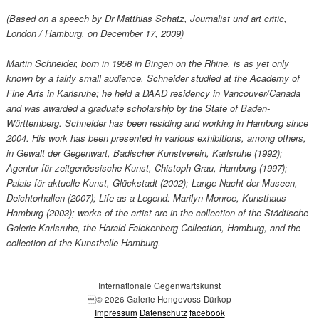
(Based on a speech by Dr Matthias Schatz, Journalist und art critic,
London / Hamburg, on December 17, 2009)
Martin Schneider, born in 1958 in Bingen on the Rhine, is as yet only
known by a fairly small audience. Schneider studied at the Academy of
Fine Arts in Karlsruhe; he held a DAAD residency in Vancouver/Canada
and was awarded a graduate scholarship by the State of Baden-
Württemberg. Schneider has been residing and working in Hamburg since
2004. His work has been presented in various exhibitions, among others,
in Gewalt der Gegenwart, Badischer Kunstverein, Karlsruhe (1992);
Agentur für zeitgenössische Kunst, Chistoph Grau, Hamburg (1997);
Palais für aktuelle Kunst, Glückstadt (2002); Lange Nacht der Museen,
Deichtorhallen (2007); Life as a Legend: Marilyn Monroe, Kunsthaus
Hamburg (2003); works of the artist are in the collection of the Städtische
Galerie Karlsruhe, the Harald Falckenberg Collection, Hamburg, and the
collection of the Kunsthalle Hamburg.
Internationale Gegenwartskunst
© 2026 Galerie Hengevoss-Dürkop
Impressum
Datenschutz
facebook