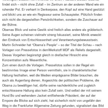
findet sich – nicht ohne Zufall – im Zentrum an der anderen Wand wie ein
ruhender Pol. Er verharrt in Denkerpose, den Kopf auf eine Hand gestützt
und blickt uns an wie ein Regisseur seine Schauspieler. Plötzlich finden
sich nicht die dargestellten Persönlichkeiten, sondern die Zuschauer auf
der Bühne.
Obamas Blick und seine Gestik sind freilich alles andere als grüblerisch.
Seine Augen scheinen vielmehr streng fokussiert, seine Mimik erweckt
den Eindruck von Entschlossenheit und Verantwortungsbewusstsein.
Martin Schneider hat “Obama’s People” – so der Titel der Schau – nach
Vorlagen von Pressefotos in demWerkstoff MDF als Reliefs dargestellt.
Dieses Vorgehen begünstigt gleich in dreifacher Hinsicht eine
Konzentration aufs Wesentliche.
Zum einen durch die Vorlagen. Pressefotos sollen in der Regel ein
bestimmtes Image einer Person vermitteln, sie in charakteristischer
Haltung festhalten, weil die Medien einprägsame Bilder brauchen, die
auch als Augenfang dienen. Angesichts der politischen Probleme, die
Obama zu bewältigen hat, dürfte seine nachdenkliche und zugleich
entschlossene Haltung also kein Zufall sein. Und selbst der mit seinem
Hund Bo und wehendem Jacket entfliehende Präsident, der auf der
Empore die Blicke auf sich zieht, hat sicherlich nicht von ungefähr den
Weg in die Frankfurter Allgemeine Zeitung gefunden, signalisiert das Bild