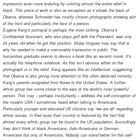
impression even more enduring by coloring almost the entire relief in
black. This piece of work is also an exception as it shows the back of
Obama, whereas Schneider has mostly chosen photographs showing alot
of the front and particularly the face of a person.
Eugene Kang’s portrayal is perhaps the most striking. Obama’s
Confidential Assistant, who also plays golf with the President, was only
24 years old when he got this position. Sharp tongues may say that is
why he needed to make a memorable impression in public. The
humanities graduate seems to devour a book like an ascetic monk. It’s
actually his telephone notebook. As this isn’t obvious either on the
photograph or in the relief, Kang appears like an intellectual, suggesting
that Obama is also giving more attention to this often defamed minority.
Kang’s parents emigrated from Korea to the United States. A further
ethnic group has come closer to the ears of the world’s most powerful
person. This may – perhaps involuntarily – address the self-conception of
the modern USA I sometimes heard when talking to Americans.
Particularly younger and educated US citizens say “we are all“ regarding
ethnic issues. In their eyes their country is featured by the fact that
almost every ethnic group can be found in the US population. Accordingly
they don’t think of black Americans, Italo-Americans or German-
Americans but only of Americans. Nobody can stand better for this self-