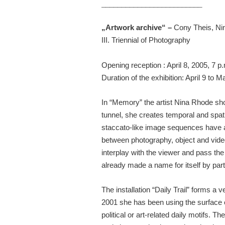
_________________________
„Artwork archive“ –
Cony Theis, Ni
III. Triennial of Photography
Opening reception : April 8, 2005, 7 p
Duration of the exhibition: April 9 to 
In “Memory” the artist Nina Rhode sh
tunnel, she creates temporal and spati
staccato-like image sequences have a
between photography, object and video,
interplay with the viewer and pass t
already made a name for itself by par
The installation “Daily Trail” forms a 
2001 she has been using the surface 
political or art-related daily motifs. 