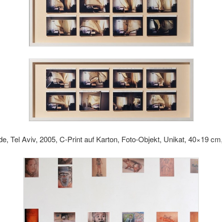
e, Tel Aviv, 2005, C-Print auf Karton, Foto-Objekt, Unikat, 40×19 cm, 