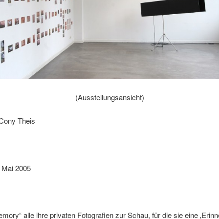
(Ausstellungsansicht)
Cony Theis
. Mai 2005
emory“ alle ihre privaten Fotografien zur Schau, für die sie eine ‚Eri