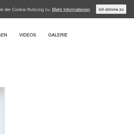
Sie der Cookie-Nutzung zu.
Mehr Informationen
Ich stimme zu
GEN
VIDEOS
GALERIE