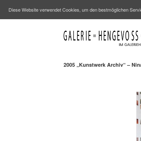
Diese Website verwendet Cookies, um den bestmöglichen Service
2005 „Kunstwerk Archiv“ – Nina