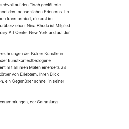
schvoll auf den Tisch geblätterte
abel des menschlichen Erinnerns. Im
n transformiert, die erst im
rüberziehen. Nina Rhode ist Mitglied
ary Art Center New York und auf der
fzeichnungen der Kölner Künstlerin
he oder kunstkontextbezogene
t mit all ihren Malen einerseits als
körper von Erlebtem. Ihren Blick
ion, ein Gegenüber schnell in seiner
andessammlungen, der Sammlung